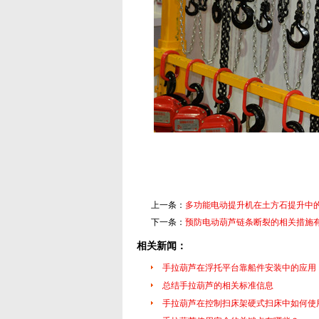
上一条：
多功能电动提升机在土方石提升中
下一条：
预防电动葫芦链条断裂的相关措施
相关新闻：
手拉葫芦在浮托平台靠船件安装中的应用
总结手拉葫芦的相关标准信息
手拉葫芦在控制扫床架硬式扫床中如何使