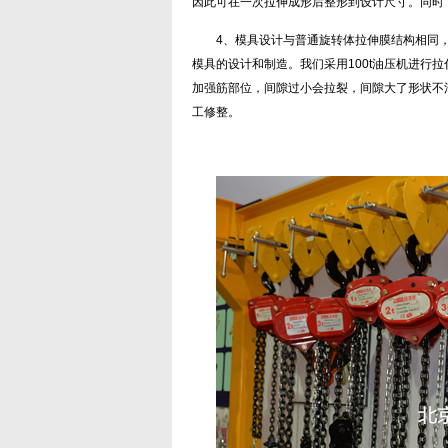
因此可在一次拉伸成形后整形到设计尺寸。同时
4、模具设计与普通旋转体拉伸膜结构相同
模具的设计和制造。我们采用100t油压机进行
加强筋部位，间隙过小会拉裂，间隙大了形状不
工修整。