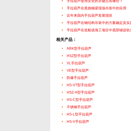
手拉葫芦使用安全的关键点有哪些？
手拉葫芦在悬挑钢梁现场吊装中的应用
近年来国内手拉葫芦发展现状
手拉葫芦在钢结构吊装中的方案确定及实
手拉葫芦在造船或海工项目中底部铺设轨
相关产品：
ARK型手拉葫芦
HSZ型手拉葫芦
VL手拉葫芦
VE型手拉葫芦
防爆手拉葫芦
HS-VT型手拉葫芦
HSZ-A型手拉葫芦
HS-C型手拉葫芦
不锈钢手拉葫芦
HS-L型手拉葫芦
HS-V手拉葫芦