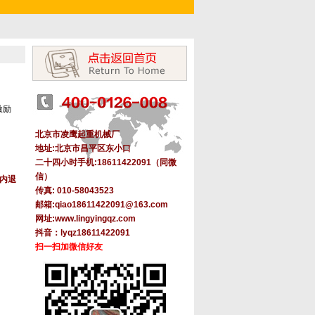
激励
北京市凌鹰起重机械厂
地址:北京市昌平区东小口
二十四小时手机:18611422091（同微
信）
内退
传真: 010-58043523
邮箱:
qiao18611422091@163.com
网址
:
www.lingyingqz.com
抖音：lyqz18611422091
扫一扫加微信好友