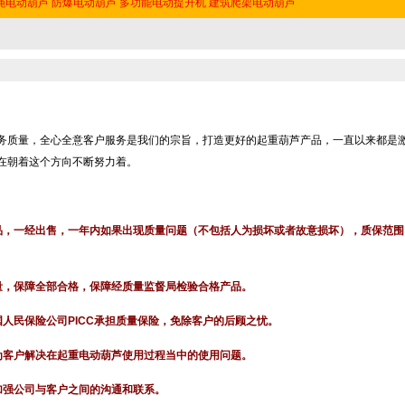
绳电动葫芦
防爆电动葫芦
多功能电动提升机
建筑爬架电动葫芦
务质量，全心全意客户服务是我们的宗旨，打造更好的起重葫芦产品，一直以来都是
在朝着这个方向不断努力着。
品，一经出售，一年内如果出现质量问题（不包括人为损坏或者故意损坏），质保范围
量，保障全部合格，保障经质量监督局检验合格产品。
人民保险公司PICC承担质量保险，免除客户的后顾之忧。
为客户解决在起重电动葫芦使用过程当中的使用问题。
加强公司与客户之间的沟通和联系。