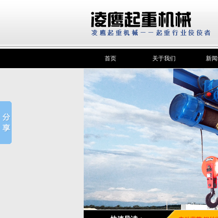
首页
关于我们
新闻