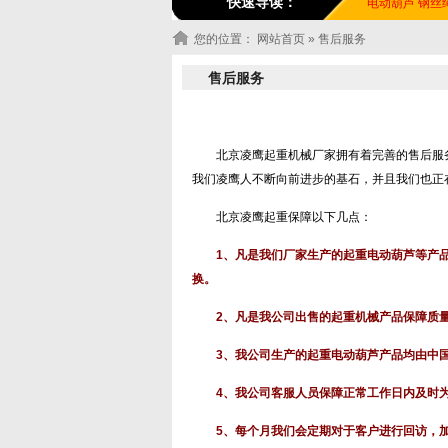
快速导读：
电动葫芦
钢丝
您的位置：
网站首页
» 售后服务
售后服务
北京凌鹰起重机械厂家拥有着完善的售后服
我们凌鹰人不断向前进步的基石，并且我们也正
北京凌鹰起重保障以下几点：
1、凡是我们厂家生产的起重电动葫芦等产
换。
2、凡是我公司出售的起重机械产品保障质
3、我公司生产的起重电动葫芦产品均由中国
4、我公司客服人员保障正常工作日内及时
5、每个月我们会定期对于客户进行回访，