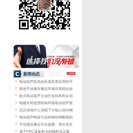
新闻动态
电动葫芦防高处坠落装置应用的可
阐述手动液压搬运车液压系统的设
欧式电动葫芦主动行走机构和从动
电镀车间使用双钩环链电动葫芦更
武汉绿地中心顶模下方核心筒内钢
电动葫芦钩挂引起的钢丝绳断裂的
手动液压搬运车在超重、塔吊盲区
基于PRC设备料仓的物料吊运装