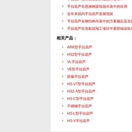
手拉葫芦在悬挑钢梁现场吊装中的应用
近年来国内手拉葫芦发展现状
手拉葫芦在钢结构吊装中的方案确定及实
手拉葫芦在造船或海工项目中底部铺设轨
相关产品：
ARK型手拉葫芦
HSZ型手拉葫芦
VL手拉葫芦
VE型手拉葫芦
防爆手拉葫芦
HS-VT型手拉葫芦
HSZ-A型手拉葫芦
HS-C型手拉葫芦
不锈钢手拉葫芦
HS-L型手拉葫芦
HS-V手拉葫芦