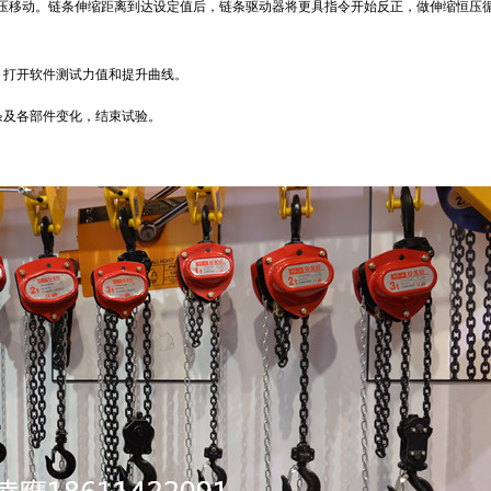
压移动。链条伸缩距离到达设定值后，链条驱动器将更具指令开始反正，做伸缩恒压
，打开软件测试力值和提升曲线。
条及各部件变化，结束试验。