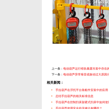
上一条：
电动葫芦运行啃轨暴露吊装中存在
下一条：
电动葫芦异常噪音或振动过大原因
相关新闻：
手拉葫芦在浮托平台靠船件安装中的应用
总结手拉葫芦的相关标准信息
手拉葫芦在控制扫床架硬式扫床中如何使
手拉葫芦使用安全的关键点有哪些？