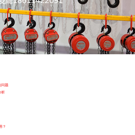
的问题
分析
用？