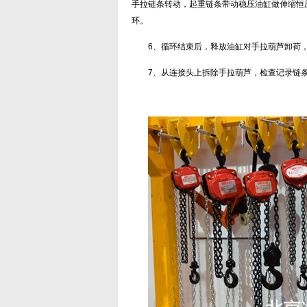
手拉链条转动，起重链条带动稳压油缸做伸缩恒
环。
6、循环结束后，释放油缸对手拉葫芦卸荷
7、从连接头上拆除手拉葫芦，检查记录链