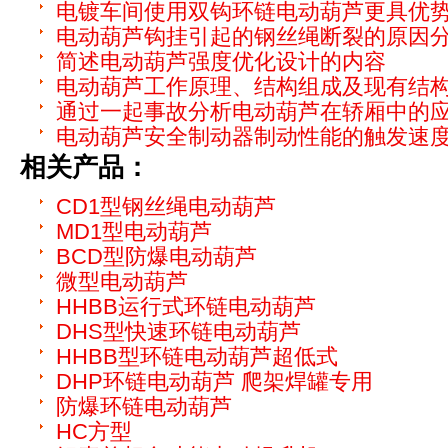
电镀车间使用双钩环链电动葫芦更具优
电动葫芦钩挂引起的钢丝绳断裂的原因
简述电动葫芦强度优化设计的内容
电动葫芦工作原理、结构组成及现有结
通过一起事故分析电动葫芦在轿厢中的
电动葫芦安全制动器制动性能的触发速
相关产品：
CD1型钢丝绳电动葫芦
MD1型电动葫芦
BCD型防爆电动葫芦
微型电动葫芦
HHBB运行式环链电动葫芦
DHS型快速环链电动葫芦
HHBB型环链电动葫芦超低式
DHP环链电动葫芦 爬架焊罐专用
防爆环链电动葫芦
HC方型