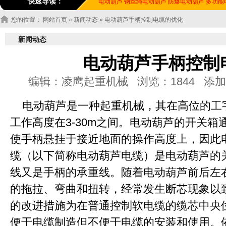
快速导读：
电动葫芦
钢丝绳电动葫芦
防爆电动葫芦
多功能
您的位置：
网站首页
»
新闻动态
» 电动葫芦手柄控制电缆的优化
新闻动态
电动葫芦手柄控制
编辑：凌鹰起重机械 浏览：1844 添加时间：20
电动葫芦是一种起重机械，其在高位的工
工作高度在3-30m之间。电动葫芦的开关
使手柄悬挂于接近地面的操作高度上，因此
缆（以下简称电动葫芦电缆）是电动葫芦的
线又是手柄的承重线。随着电动葫芦前后左
的拖拉、弯曲和扭转，经常发生断芯现象以
的改进措施为在普通控制软电缆的缆芯中央
便于电缆制造但不便于电缆的安装和使用。