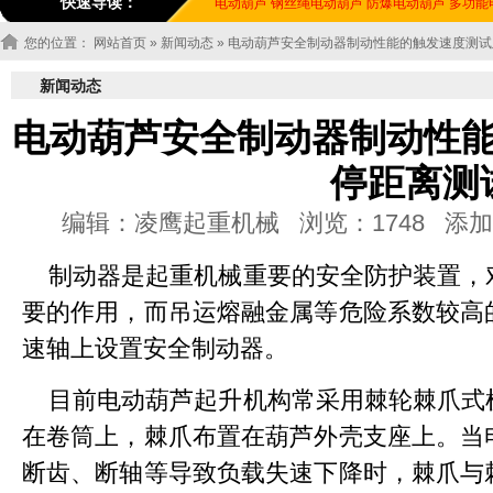
快速导读：
电动葫芦
钢丝绳电动葫芦
防爆电动葫芦
多功能
您的位置：
网站首页
»
新闻动态
» 电动葫芦安全制动器制动性能的触发速度测
新闻动态
电动葫芦安全制动器制动性
停距离测
编辑：凌鹰起重机械 浏览：1748 添加时间：20
制动器是起重机械重要的安全防护装置，
要的作用，而吊运熔融金属等危险系数较高
速轴上设置安全制动器。
目前电动葫芦起升机构常采用棘轮棘爪式
在卷筒上，棘爪布置在葫芦外壳支座上。当
断齿、断轴等导致负载失速下降时，棘爪与