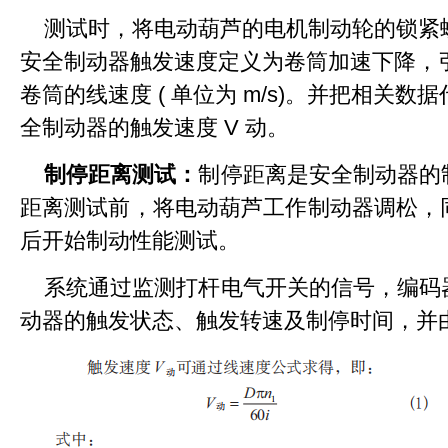
测试时，将电动葫芦的电机制动轮的锁紧
安全制动器触发速度定义为卷筒加速下降，
卷筒的线速度 ( 单位为 m/s)。并把相关
全制动器的触发速度 V 动。
制停距离测试：
制停距离是安全制动器的
距离测试前，将电动葫芦工作制动器调松，
后开始制动性能测试。
系统通过监测打杆电气开关的信号，编码
动器的触发状态、触发转速及制停时间，并