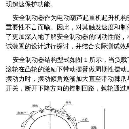
现超速保护功能。
安全制动器作为电动葫芦起重机起升机构
重要性不言而喻。因此，对其触发速度和制
了更加深入地了解安全制动器的制动性能，
试装置的设计进行探讨，并结合实际测试效
安全制动器结构型式如图 1 所示，当负
滚轮在凸轮的激励下带动摆臂做周期性摆动
摆动力时，摆动倾角逐渐加大直至带动棘爪
开关，断开下降方向的控制回路，棘轮通过