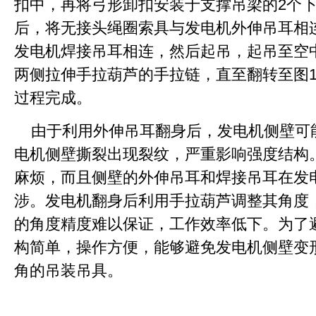
扣中，再将弓形卸扣安装于支撑吊梁的2个
后，将无接头绳圈索具与发电机外伸吊耳相
发电机焊接吊耳相连，然后起吊，起吊至空
两侧拉伸手拉葫芦的手拉链，直至翻转至图
过程完成。
由于利用外伸吊耳翻身后，发电机侧壁可
电机侧壁撕裂出现裂纹，严重影响强度结构
麻烦，而且侧壁的外伸吊耳和焊接吊耳在发
涉。发电机翻身后利用手拉葫芦调整其角度
的角度精度难以保证，工作效率低下。为了
构简单，操作方便，能够避免发电机侧壁变
角的吊装吊具。