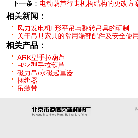
下一条：
电动葫芦行走机构结构的更改方
相关新闻：
风力发电机L形平吊与翻转吊具的研制
关于吊具索具的常用端部配件及安全使
相关产品：
ARK型手拉葫芦
HSZ型手拉葫芦
磁力吊/永磁起重器
捆绑器
吊装带
版