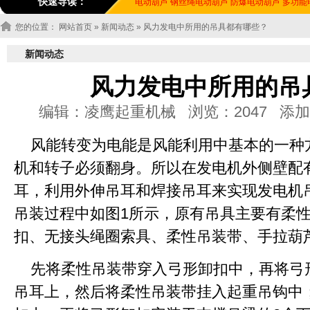
快速导读：
电动葫芦
钢丝绳电动葫芦
防爆电动葫芦
多功能
您的位置：
网站首页
»
新闻动态
» 风力发电中所用的吊具都有哪些？
新闻动态
风力发电中所用的吊
编辑：凌鹰起重机械 浏览：2047 添加时间：20
风能转变为电能是风能利用中基本的一种
机和转子必须翻身。所以在发电机外侧壁配
耳，利用外伸吊耳和焊接吊耳来实现发电机
吊装过程中如图1所示，原有吊具主要有柔
扣、无接头绳圈索具、柔性吊装带、手拉葫
先将柔性吊装带穿入弓形卸扣中，再将弓
吊耳上，然后将柔性吊装带挂入起重吊钩中