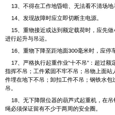
13、不得在工作地昏暗、无法看不清场
14、发现故障时应立即切断主电源。
15、重物接近或达到额定载荷时，应先
进行起升与吊运。
16、重物下降至距地面300毫米时，应
17、严格执行起重作业“十不吊”：超过
指挥不吊；工件紧固不牢不吊；吊物上面站
件埋在地下不吊；卸扣工件不吊；钢铁水包
吊。
18、无下降限位器的葫芦式起重机，在
绳必须保证留有不少于两周的安全圈。