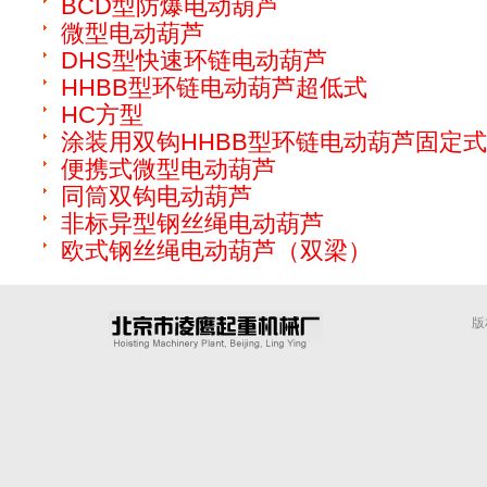
BCD型防爆电动葫芦
微型电动葫芦
DHS型快速环链电动葫芦
HHBB型环链电动葫芦超低式
HC方型
涂装用双钩HHBB型环链电动葫芦固定式
便携式微型电动葫芦
同筒双钩电动葫芦
非标异型钢丝绳电动葫芦
欧式钢丝绳电动葫芦（双梁）
版