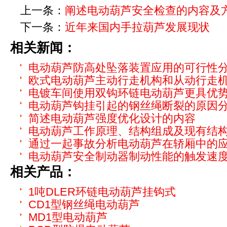
上一条：
阐述电动葫芦安全检查的内容及
下一条：
近年来国内手拉葫芦发展现状
相关新闻：
电动葫芦防高处坠落装置应用的可行性
欧式电动葫芦主动行走机构和从动行走
电镀车间使用双钩环链电动葫芦更具优
电动葫芦钩挂引起的钢丝绳断裂的原因
简述电动葫芦强度优化设计的内容
电动葫芦工作原理、结构组成及现有结
通过一起事故分析电动葫芦在轿厢中的
电动葫芦安全制动器制动性能的触发速
相关产品：
1吨DLER环链电动葫芦挂钩式
CD1型钢丝绳电动葫芦
MD1型电动葫芦