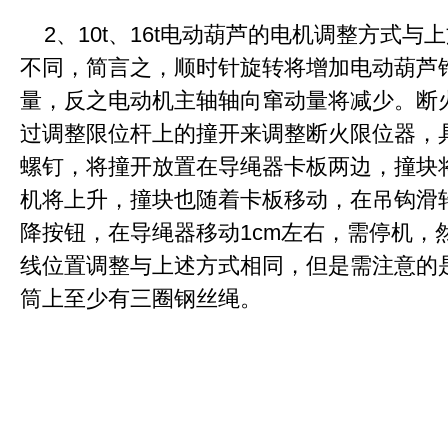
2、10t、16t电动葫芦的电机调整方式
不同，简言之，顺时针旋转将增加电动葫芦
量，反之电动机主轴轴向窜动量将减少。断
过调整限位杆上的撞开来调整断火限位器，
螺钉，将撞开放置在导绳器卡板两边，撞块
机将上升，撞块也随着卡板移动，在吊钩滑
降按钮，在导绳器移动1cm左右，需停机，
线位置调整与上述方式相同，但是需注意的
筒上至少有三圈钢丝绳。