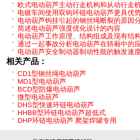
欧式电动葫芦主动行走机构和从动行走
电镀车间使用双钩环链电动葫芦更具优
电动葫芦钩挂引起的钢丝绳断裂的原因
简述电动葫芦强度优化设计的内容
电动葫芦工作原理、结构组成及现有结
通过一起事故分析电动葫芦在轿厢中的
电动葫芦安全制动器制动性能的触发速
相关产品：
CD1型钢丝绳电动葫芦
MD1型电动葫芦
BCD型防爆电动葫芦
微型电动葫芦
DHS型快速环链电动葫芦
HHBB型环链电动葫芦超低式
DHP环链电动葫芦 爬架焊罐专用