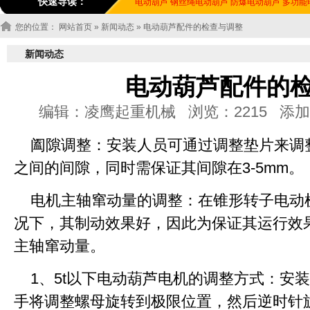
快速导读：
电动葫芦
钢丝绳电动葫芦
防爆电动葫芦
多功能
您的位置：
网站首页
»
新闻动态
» 电动葫芦配件的检查与调整
新闻动态
电动葫芦配件的
编辑：凌鹰起重机械 浏览：2215 添加时间：20
阖隙调整：安装人员可通过调整垫片来调
之间的间隙，同时需保证其间隙在3-5mm。
电机主轴窜动量的调整：在锥形转子电动机
况下，其制动效果好，因此为保证其运行效
主轴窜动量。
1、5t以下电动葫芦电机的调整方式：安
手将调整螺母旋转到极限位置，然后逆时针