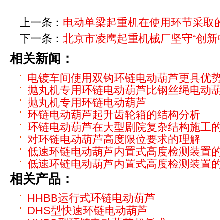
上一条：
电动单梁起重机在使用环节采取
下一条：
北京市凌鹰起重机械厂坚守“创新
相关新闻：
电镀车间使用双钩环链电动葫芦更具优
抛丸机专用环链电动葫芦比钢丝绳电动
抛丸机专用环链电动葫芦
环链电动葫芦起升齿轮箱的结构分析
环链电动葫芦在大型剧院复杂结构施工
对环链电动葫芦高度限位要求的理解
低速环链电动葫芦内置式高度检测装置
低速环链电动葫芦内置式高度检测装置
相关产品：
HHBB运行式环链电动葫芦
DHS型快速环链电动葫芦