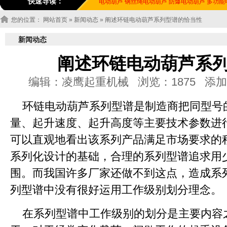
快速导读：
电动葫芦
钢丝绳电动葫芦
防爆电动葫芦
多功能
您的位置：
网站首页
»
新闻动态
» 阐述环链电动葫芦系列型谱的恰当性
新闻动态
阐述环链电动葫芦系
编辑：凌鹰起重机械 浏览：1875 添加时间：20
环链电动葫芦系列型谱是制造商把同型号
量、起升速度、起升高度等主要技术参数进
可以直观地看出该系列产品满足市场要求的
系列化设计的基础，合理的系列型谱追求用
围。而我国许多厂家还做不到这点，造成系
列型谱中没有很好运用工作级别划分理念。
在系列型谱中工作级别的划分是主要内容