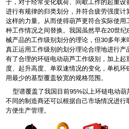
于，对于经常变化载荷、间歇工作的起重设
进行有规律的归类划分，并符合疲劳强度计
这样的力量。从而使得葫芦更符合实际使用
种工作情况之间替换。我国虽然早在20世纪
械产品的工作级别划分的理论，但30多年
真正运用工作级别的划分理论合理地进行产
有了合理的环链电动葫芦工作级别，加上起
度、起升高度、单双速情况的变化，单机环
用最少的基型覆盖较宽的规格范围。
型谱覆盖了我国目前95%以上环链电动葫
不同的制造商还可以根据自己市场情况进行
方便生产管理。