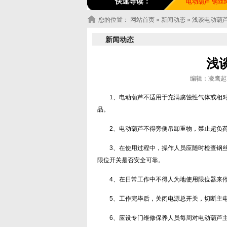
快速导读：
电动葫芦
钢丝
您的位置：
网站首页
»
新闻动态
» 浅谈电动葫
新闻动态
浅
编辑：凌鹰起重机
1、电动葫芦不适用于充满腐蚀性气体或相
品。
2、电动葫芦不得旁侧吊卸重物，禁止超负
3、在使用过程中，操作人员应随时检查钢
限位开关是否安全可靠。
4、在日常工作中不得人为地使用限位器来
5、工作完毕后，关闭电源总开关，切断主
6、应设专门维修保养人员每周对电动葫芦