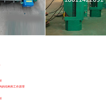
？
析
构的结构和工作原理
析