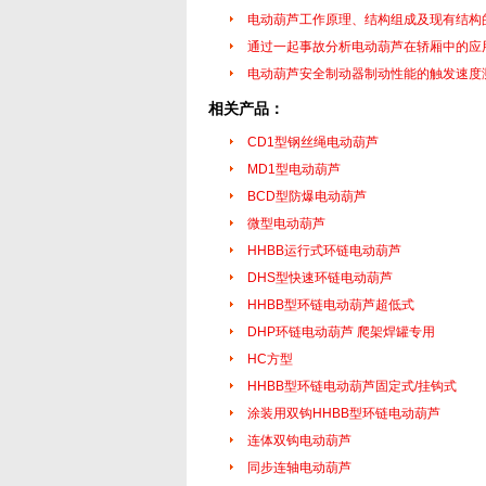
电动葫芦工作原理、结构组成及现有结构
通过一起事故分析电动葫芦在轿厢中的应
电动葫芦安全制动器制动性能的触发速度
相关产品：
CD1型钢丝绳电动葫芦
MD1型电动葫芦
BCD型防爆电动葫芦
微型电动葫芦
HHBB运行式环链电动葫芦
DHS型快速环链电动葫芦
HHBB型环链电动葫芦超低式
DHP环链电动葫芦 爬架焊罐专用
HC方型
HHBB型环链电动葫芦固定式/挂钩式
涂装用双钩HHBB型环链电动葫芦
连体双钩电动葫芦
同步连轴电动葫芦