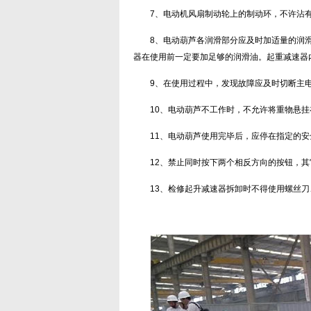
7、电动机风扇制动轮上的制动环，不许沾
8、电动葫芦各润滑部分应及时加适量的润
器在使用前一定要加足够的润滑油。起重减速器
9、在使用过程中，发现故障应及时切断主
10、电动葫芦不工作时，不允许将重物悬
11、电动葫芦使用完毕后，应停在指定的
12、禁止同时按下两个相反方向的按钮，
13、检修起升减速器拆卸时不得使用螺丝