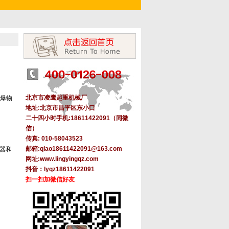
北京市凌鹰起重机械厂
易爆物
地址:北京市昌平区东小口
二十四小时手机:18611422091（同微
信）
传真: 010-58043523
邮箱:
qiao18611422091@163.com
器和
网址
:
www.lingyingqz.com
抖音：lyqz18611422091
扫一扫加微信好友