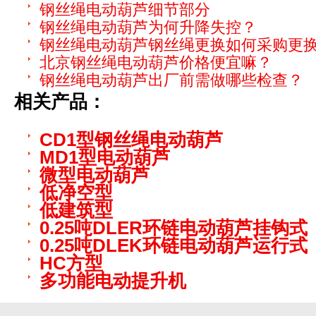
钢丝绳电动葫芦细节部分
钢丝绳电动葫芦为何升降失控？
钢丝绳电动葫芦钢丝绳更换如何采购更
北京钢丝绳电动葫芦价格便宜嘛？
钢丝绳电动葫芦出厂前需做哪些检查？
相关产品：
CD1型钢丝绳电动葫芦
MD1型电动葫芦
微型电动葫芦
低净空型
低建筑型
0.25吨DLER环链电动葫芦挂钩式
0.25吨DLEK环链电动葫芦运行式
HC方型
多功能电动提升机