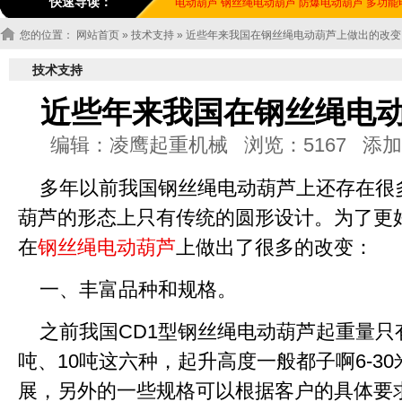
快速导读：
电动葫芦
钢丝绳电动葫芦
防爆电动葫芦
多功能
您的位置：
网站首页
»
技术支持
» 近些年来我国在钢丝绳电动葫芦上做出的改变
技术支持
近些年来我国在钢丝绳电
编辑：凌鹰起重机械 浏览：5167 添加时间：20
多年以前我国钢丝绳电动葫芦上还存在很
葫芦的形态上只有传统的圆形设计。为了更
在
钢丝绳电动葫芦
上做出了很多的改变：
一、丰富品种和规格。
之前我国CD1型钢丝绳电动葫芦起重量只有0
吨、10吨这六种，起升高度一般都子啊6-3
展，另外的一些规格可以根据客户的具体要