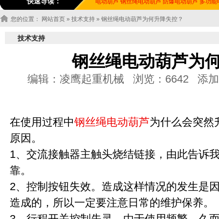
快速导读：
电动葫芦
钢丝绳电动葫芦
防爆电动葫芦
多功能
您的位置：
网站首页
»
技术支持
» 钢丝绳电动葫芦为何升降失控？
技术支持
钢丝绳电动葫芦为
编辑：凌鹰起重机械 浏览：6642 添加时间：20
在使用过程中
钢丝绳电动葫芦
为什么会突然
原因。
1、交流接触器主触头烧结链接，由此告诉
靠。
2、控制按钮失效。造成这样情况的发生是
造成的，所以一定要注意日常的维护保养。
3、行程开关控制失灵。由于使用频繁，久