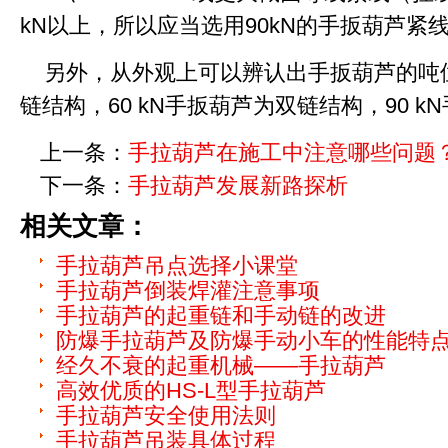
kN以上，所以应当选用90kN的手扳葫芦紧
另外，从外观上可以辨认出手扳葫芦的吨位
链结构，60 kN手扳葫芦为双链结构，90 k
上一条：
手拉葫芦在施工中注意哪些问题
下一条：
手拉葫芦发展新路探析
相关文章：
手拉葫芦吊点选择小课堂
手拉葫芦倒装焊灌注意事项
手拉葫芦的起重链和手动链的改进
防爆手拉葫芦及防爆手动小车的性能特
经久不衰的起重机械——手拉葫芦
高效优质的HS-L型手拉葫芦
手拉葫芦安全使用法则
手拉葫芦吊装具体过程