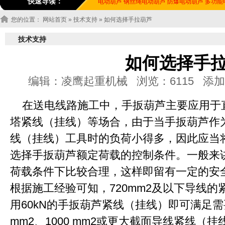
快速导读：
电动葫芦
钢丝绳电动葫芦
防爆电动葫芦
多功能
您的位置：
网站首页
»
技术支持
» 如何选择手拉葫芦
技术支持
如何选择手
编辑：凌鹰起重机械 浏览：6115 添加时间：20
在送电线路施工中，手扳葫芦主要应用于
塔紧线（挂线）等场合，由于当手扳葫芦作
线（挂线）工具时的负荷小得多，因此应当
选择手扳葫芦额定荷载的控制条件。一般来讲
荷载条件下比较合理，这样即留有一定的安
根据施工经验可知，720mm2及以下导线的紧
用60kN的手扳葫芦紧线（挂线）即可满足需
mm2、1000 mm2或更大截面导线紧线（