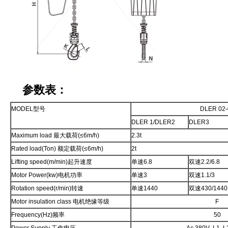
参数表：
MODEL型号
DLER 02-
DLER 1/DLER2
DLER3
Maximum load 最大载荷(≤6m/h)
2.3t
Rated load(Ton) 额定载荷(≤6m/h)
2t
Lifting speed(m/min)起升速度
单速6.8
双速2.2/6.8
Motor Power(kw)电机功率
单速3
双速1.1/3
Rotation speed(r/min)转速
单速1440
双速430/1440
Motor insulation class 电机绝缘等级
F
Frequency(Hz)频率
50