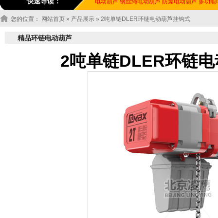
快速导读：
电动葫芦
钢丝绳电动葫芦
防爆电动葫芦
多功能
您的位置：
网站首页
»
产品展示
» 2吨单链DLER环链电动葫芦挂钩式
精品环链电动葫芦
2吨单链DLER环链