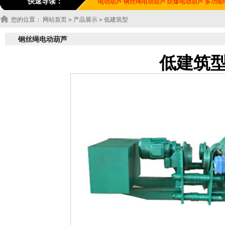
快速导读：
电动葫芦
钢丝绳电动葫芦
防爆电动葫芦
多功能
您的位置：
网站首页
»
产品展示
» 低建筑型
钢丝绳电动葫芦
低建筑