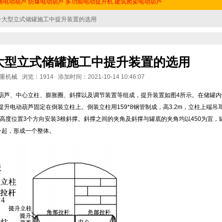
绳电动葫芦
防爆电动葫芦
多功能电动提升机
建筑爬架电动葫芦
升大型立式储罐施工中提升装置的选用
大型立式储罐施工中提升装置的选用
械 浏览：1914 添加时间：2021-10-14 10:46:07
葫芦、中心立柱、膨胀圈、斜撑以及调节装置等组成，提升装置如图4所示。在储罐内
，提升电动葫芦固定在倒装立柱上。倒装立柱用159*8钢管制成，高3.2m，立柱上端吊
4高度位置3个方向安装3根斜撑。斜撑之间的夹角及斜撑与罐底的夹角均以450为宜，
一起，形成一个整体。