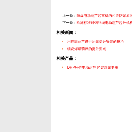
上一条：
防爆电动葫芦起重机的相关防爆原
下一条：
欧洲标准对钢丝绳电动葫芦起升机
相关新闻：
用焊罐葫芦进行油罐提升安装的技巧
细说焊罐葫芦的提升要点
相关产品：
DHP环链电动葫芦 爬架焊罐专用