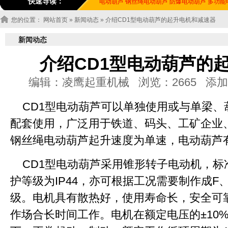
快速导读：
电动葫芦
钢丝绳电动葫芦
防爆电动葫芦
多功能
您的位置：
网站首页
»
新闻动态
» 介绍CD1型电动葫芦的起升电机和减速器
新闻动态
介绍CD1型电动葫芦的
编辑：凌鹰起重机械 浏览：2665 添加时间：20
CD1型电动葫芦可以单独使用或与单梁
配套使用，广泛用于铁道、码头、工矿企业、
钢丝绳电动葫芦起升速度为单速，电动葫芦
CD1型电动葫芦采用锥形转子电动机，标
护等级为IP44，亦可根据工况需要制作成F、H
级。电机具有散热好，使用寿命长，安全可
作场合长时间工作。电机在额定电压的±10