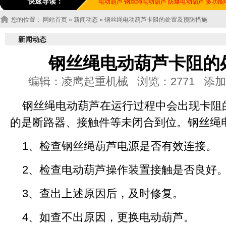
快速导读：
电动葫芦
钢丝绳电动葫芦
防爆电动葫芦
多功能
您的位置：
网站首页
»
新闻动态
» 钢丝绳电动葫芦卡阻的处置及预防措施
新闻动态
钢丝绳电动葫芦卡阻的
编辑：凌鹰起重机械 浏览：2771 添加时间：20
钢丝绳电动葫芦在运行过程中会出现卡阻
的是断路器、接触件等未闭合到位。钢丝绳
1、检查钢丝绳葫芦电源是否有效连接。
2、检查电动葫芦操作装置接触是否良好
3、查出上述原因后，及时修复。
4、如查不出原因，更换电动葫芦。