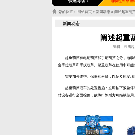
快速导读：
电动葫芦
钢丝
您的位置：
网站首页
»
新闻动态
» 阐述起重葫
新闻动态
阐述起重
编辑：凌鹰起重机
起重葫芦有电动葫芦和手动葫芦之分，电动
含手拉葫芦和手扳葫芦。起重葫芦在使用中可能
需要加强维护、保养和检修，以便及时发现
起重葫芦溜车的处置措施：立即按下紧急停
对设备进行全面检修，故障排除后方可继续使用