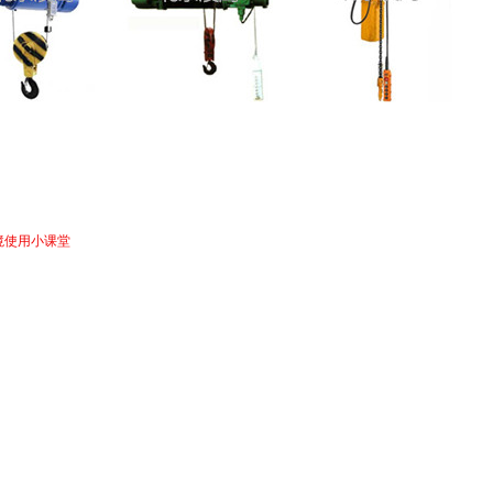
境使用小课堂