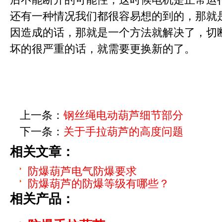
还有一种情况我们都很容易想的到的，那就
因造成的话，那就是一个方法就解决了，切
坏的很严重的话，就需要更换新的了。
上一条：
钢丝绳电动葫芦细节部分
下一条：
关于手拉葫芦的高度问题
相关文章：
防爆葫芦电气防爆要求
防爆葫芦的防爆等级有哪些？
相关产品：