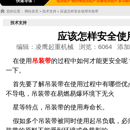
快速导读：
电动葫芦
钢丝绳电动葫芦
防爆电动葫芦
多功能
您的位置：
网站首页
»
技术支持
» 应该怎样安全使用吊装带
技术支持
应该怎样安全使
编辑：凌鹰起重机械 浏览：6064 添加时间：20
在使用
吊装带
的过程中如何才能更安全呢
一下。
首先要了解吊装带在使用过程中有哪些优
不导电，吊装带在易燃易爆环境下无火
星等特点，吊装带的使用寿命长。
假如多个吊装带被同时使用起吊负载，必