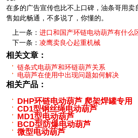
在多的广告宣传也比不上口碑，油条哥用卖良
售如此畅通，不多说了，你懂的。
上一条：
进口和国产环链电动葫芦有什么
下一条：
凌鹰卖良心起重机械
相关文章：
链条式电葫芦和环链葫芦关系
电葫芦在使用中出现问题如何解决
相关产品：
DHP环链电动葫芦 爬架焊罐专用
CD1型钢丝绳电动葫芦
MD1型电动葫芦
BCD型防爆电动葫芦
微型电动葫芦