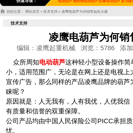
快速导读：
电动葫芦
钢丝绳电动葫芦
防爆电动葫芦
多功能
您的位置：
网站首页
»
技术支持
» 凌鹰电葫芦为何销售如此火爆
技术支持
凌鹰电葫芦为何销
编辑：凌鹰起重机械 浏览：5786 添加时间：20
众所周知
电动葫芦
这种轻小型设备操作简
小，适用范围广，无论是在网上还是电视上
宣传广告，那么同样的产品凌鹰品牌的葫芦
睐呢？
原因就是：人无我有，人有我优，人优我信
有质量和信誉的双重保障。
公司产品均由中国人民保险公司PICC承担
忧。